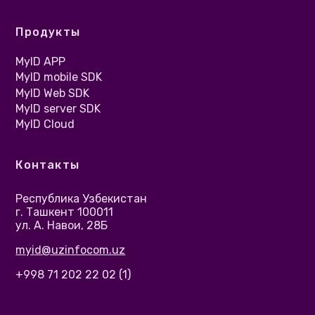
Продукты
MyID APP
MyID mobile SDK
MyID Web SDK
MyID server SDK
MyID Cloud
Контакты
Республика Узбекистан
г. Ташкент 100011
ул. А. Навои, 28Б
myid@uzinfocom.uz
+998 71 202 22 02 (1)